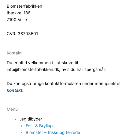
Blomsterfabrikken
Ibækvej 186
7100 Vejle
CVR: 38703501
Kontakt
Du er altid velkommen til at skrive til
info@blomsterfabrikken.dk, hvis du har spørgsmål.
Du kan også bruge kontaktformularen under menupunktet
kontakt
.
Menu
Jeg tilbyder
Fest & Bryllup
Blomster – friske og tørrede