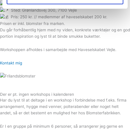
Tid: kl. 18:30 til 21:30
Sted: Grønlandsvej 300, 7100 Vejle
Pris: 250 kr. // medlemmer af haveselskabet 200 kr.
Prisen er inkl. blomster fra marken.
Du går forhåbentlig hjem med ny viden, konkrete værktøjer og en god
portion inspiration og lyst til at binde smukke buketter.
Workshoppen afholdes i samarbejde med Haveselskabet Vejle.
Kontakt mig
Der er pt. ingen workshops i kalenderen
Har du lyst til at deltage i en workshop i forbindelse med f.eks. firma
arrangement, hygge med venner, polterabender eller noget helt
andet, så er det bestemt en mulighed her hos Blomsterfabrikken.
Er I en gruppe på minimum 6 personer, så arrangerer jeg gerne en