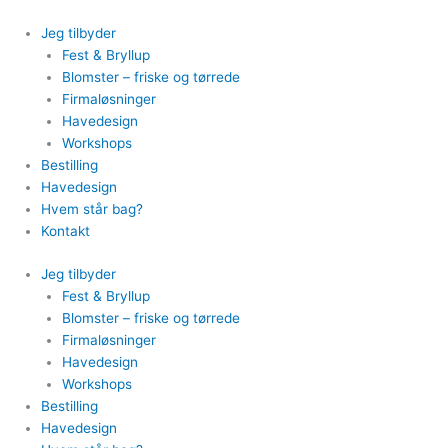
Gå
til
Jeg tilbyder
indholdet
Fest & Bryllup
Blomster – friske og tørrede
Firmaløsninger
Havedesign
Workshops
Bestilling
Havedesign
Hvem står bag?
Kontakt
Jeg tilbyder
Fest & Bryllup
Blomster – friske og tørrede
Firmaløsninger
Havedesign
Workshops
Bestilling
Havedesign