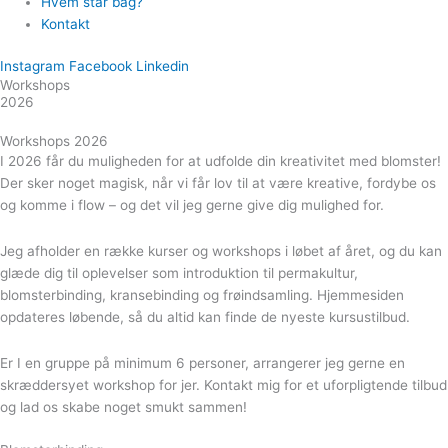
Hvem står bag?
Kontakt
Instagram
Facebook
Linkedin
Workshops
2026
Workshops 2026
I 2026 får du muligheden for at udfolde din kreativitet med blomster!
Der sker noget magisk, når vi får lov til at være kreative, fordybe os
og komme i flow – og det vil jeg gerne give dig mulighed for.
Jeg afholder en række kurser og workshops i løbet af året, og du kan
glæde dig til oplevelser som introduktion til permakultur,
blomsterbinding, kransebinding og frøindsamling. Hjemmesiden
opdateres løbende, så du altid kan finde de nyeste kursustilbud.
Er I en gruppe på minimum 6 personer, arrangerer jeg gerne en
skræddersyet workshop for jer. Kontakt mig for et uforpligtende tilbud
og lad os skabe noget smukt sammen!