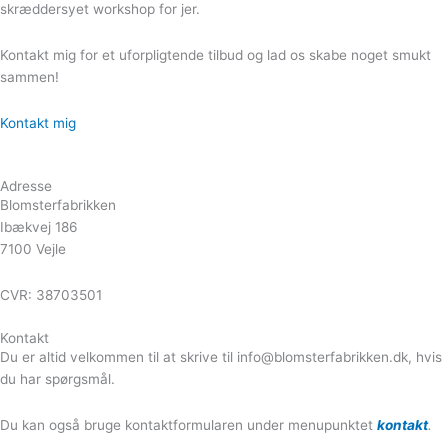
skræddersyet workshop for jer.
Kontakt mig for et uforpligtende tilbud og lad os skabe noget smukt
sammen!
Kontakt mig
Adresse
Blomsterfabrikken
Ibækvej 186
7100 Vejle
CVR: 38703501
Kontakt
Du er altid velkommen til at skrive til info@blomsterfabrikken.dk, hvis
du har spørgsmål.
Du kan også bruge kontaktformularen under menupunktet
kontakt
.