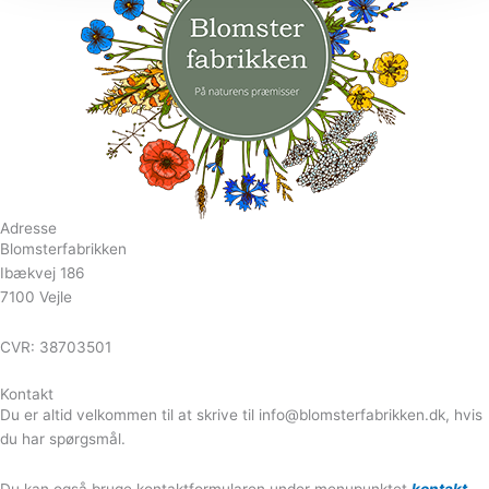
Adresse
Blomsterfabrikken
Ibækvej 186
7100 Vejle
CVR: 38703501
Kontakt
Du er altid velkommen til at skrive til info@blomsterfabrikken.dk, hvis
du har spørgsmål.
Du kan også bruge kontaktformularen under menupunktet
kontakt
.